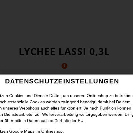
LYCHEE LASSI 0,3L
DATENSCHUTZEINSTELLUNGEN
tzen Cookies und Dienste Dritter, um unseren Onlineshop zu betreiben
sch essenzielle Cookies werden zwingend benötigt, damit bei Deinem
 unseres Webshops auch alles funktioniert. Je nach Funktion können
n Diensteanbieter zur Weiterverarbeitung weitergegeben werden. Eini
er übermitteln Daten auch außerhalb der EU.
utzen Google Maps im Onlineshop.