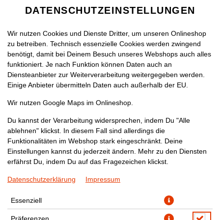
DATENSCHUTZEINSTELLUNGEN
SPRACHE ÄNDERN
DE
Wir nutzen Cookies und Dienste Dritter, um unseren Onlineshop
zu betreiben. Technisch essenzielle Cookies werden zwingend
benötigt, damit bei Deinem Besuch unseres Webshops auch alles
funktioniert. Je nach Funktion können Daten auch an
Diensteanbieter zur Weiterverarbeitung weitergegeben werden.
Einige Anbieter übermitteln Daten auch außerhalb der EU.
DAAL SHORBA
Wir nutzen Google Maps im Onlineshop.
Du kannst der Verarbeitung widersprechen, indem Du "Alle
ablehnen" klickst. In diesem Fall sind allerdings die
Funktionalitäten im Webshop stark eingeschränkt. Deine
Einstellungen kannst du jederzeit ändern. Mehr zu den Diensten
erfährst Du, indem Du auf das Fragezeichen klickst.
Datenschutzerklärung
Impressum
Essenziell
Präferenzen