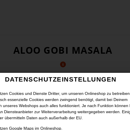
ALOO GOBI MASALA
DATENSCHUTZEINSTELLUNGEN
tzen Cookies und Dienste Dritter, um unseren Onlineshop zu betreiben
sch essenzielle Cookies werden zwingend benötigt, damit bei Deinem
 unseres Webshops auch alles funktioniert. Je nach Funktion können
n Diensteanbieter zur Weiterverarbeitung weitergegeben werden. Eini
er übermitteln Daten auch außerhalb der EU.
utzen Google Maps im Onlineshop.