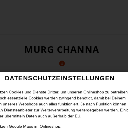
MURG CHANNA
DATENSCHUTZEINSTELLUNGEN
tzen Cookies und Dienste Dritter, um unseren Onlineshop zu betreiben
sch essenzielle Cookies werden zwingend benötigt, damit bei Deinem
 unseres Webshops auch alles funktioniert. Je nach Funktion können
n Diensteanbieter zur Weiterverarbeitung weitergegeben werden. Eini
er übermitteln Daten auch außerhalb der EU.
utzen Google Maps im Onlineshop.