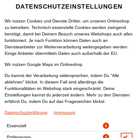
DATENSCHUTZEINSTELLUNGEN
SPRACHE ÄNDERN
DE
Wir nutzen Cookies und Dienste Dritter, um unseren Onlineshop
zu betreiben. Technisch essenzielle Cookies werden zwingend
benötigt, damit bei Deinem Besuch unseres Webshops auch alles
funktioniert. Je nach Funktion können Daten auch an
Diensteanbieter zur Weiterverarbeitung weitergegeben werden.
Einige Anbieter übermitteln Daten auch außerhalb der EU.
MASHLI CURRY
Wir nutzen Google Maps im Onlineshop.
Du kannst der Verarbeitung widersprechen, indem Du "Alle
ablehnen" klickst. In diesem Fall sind allerdings die
Funktionalitäten im Webshop stark eingeschränkt. Deine
Einstellungen kannst du jederzeit ändern. Mehr zu den Diensten
erfährst Du, indem Du auf das Fragezeichen klickst.
Datenschutzerklärung
Impressum
Essenziell
Präferenzen