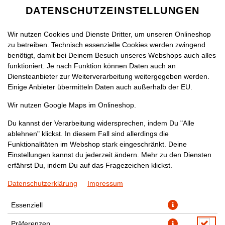
DATENSCHUTZEINSTELLUNGEN
SPRACHE ÄNDERN
DE
Wir nutzen Cookies und Dienste Dritter, um unseren Onlineshop
zu betreiben. Technisch essenzielle Cookies werden zwingend
benötigt, damit bei Deinem Besuch unseres Webshops auch alles
funktioniert. Je nach Funktion können Daten auch an
Diensteanbieter zur Weiterverarbeitung weitergegeben werden.
Einige Anbieter übermitteln Daten auch außerhalb der EU.
ROTI (VEGAN)
Wir nutzen Google Maps im Onlineshop.
Du kannst der Verarbeitung widersprechen, indem Du "Alle
ablehnen" klickst. In diesem Fall sind allerdings die
Funktionalitäten im Webshop stark eingeschränkt. Deine
Einstellungen kannst du jederzeit ändern. Mehr zu den Diensten
erfährst Du, indem Du auf das Fragezeichen klickst.
Datenschutzerklärung
Impressum
Essenziell
Präferenzen